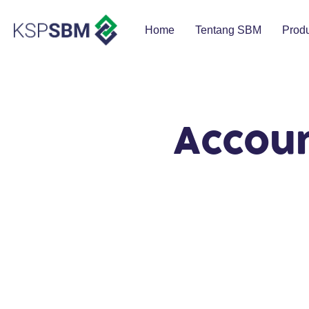
Home
Tentang SBM
Prod
Accoun