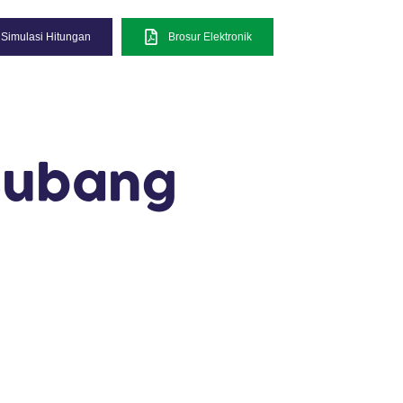
Simulasi Hitungan
Brosur Elektronik
 Subang